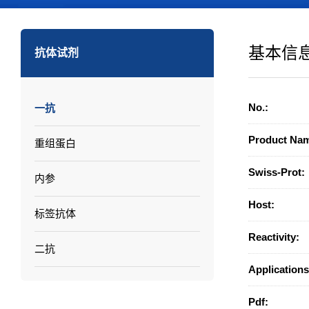
基本信
抗体试剂
No.:
一抗
Product Na
重组蛋白
Swiss-Prot:
内参
Host:
标签抗体
Reactivity:
二抗
Applications
Pdf: