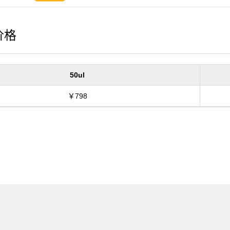
价格
50ul
￥798