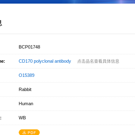
息
BCP01748
me:
CD170 polyclonal antibody
点击品名查看具体信息
O15389
Rabbit
Human
:
WB