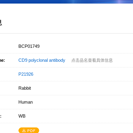
息
BCP01749
me:
CD9 polyclonal antibody
点击品名查看具体信息
P21926
Rabbit
Human
:
WB