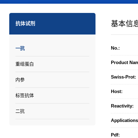
基本信
抗体试剂
No.:
一抗
Product Na
重组蛋白
Swiss-Prot:
内参
Host:
标签抗体
Reactivity:
二抗
Applications
Pdf: