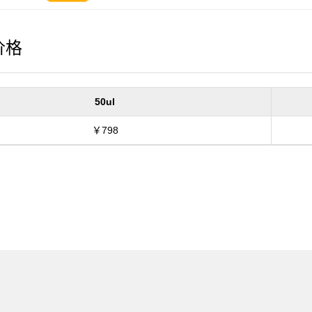
价格
50ul
￥798